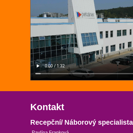
Kontakt
Recepční/ Náborový specialista
Pavlína Franková