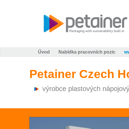
Úvod
Nabídka pracovních pozic
w
Petainer Czech Ho
výrobce plastových nápojový